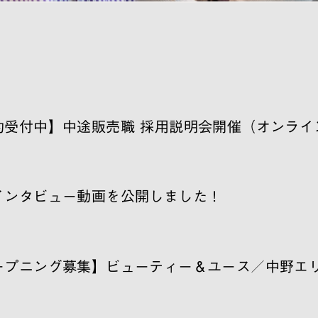
約受付中】中途販売職 採用説明会開催（オンライ
インタビュー動画を公開しました！
ープニング募集】ビューティー＆ユース／中野エ