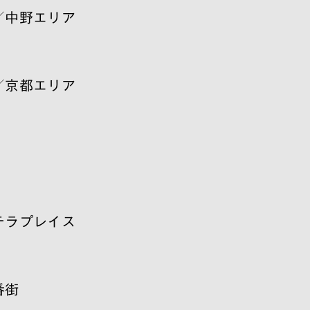
／中野エリア
／京都エリア
）
テラプレイス
番街