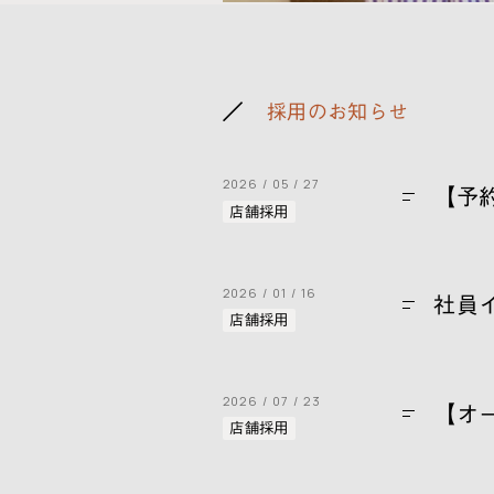
採用のお知らせ
2026
05
27
【予
店舗採用
2026
01
16
社員
店舗採用
2026
07
23
【オ
店舗採用