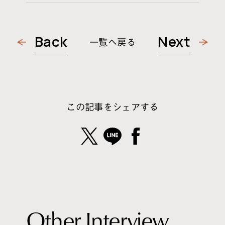
Back
Next
一覧へ戻る
この記事をシェアする
O
t
h
e
r
I
n
t
e
r
v
i
e
w